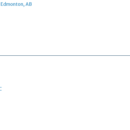
, Edmonton, AB
C