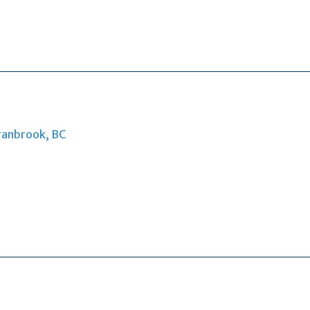
ranbrook, BC