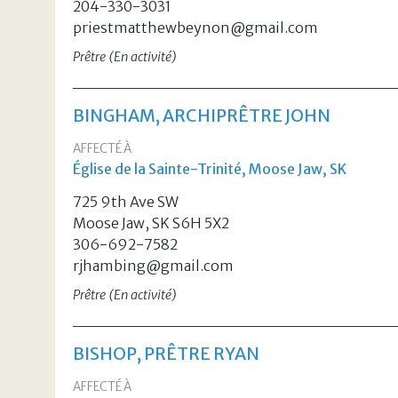
204-330-3031
priestmatthewbeynon@gmail.com
Prêtre (En activité)
BINGHAM, ARCHIPRÊTRE JOHN
AFFECTÉ À
Église de la Sainte-Trinité, Moose Jaw, SK
725 9th Ave SW
Moose Jaw, SK S6H 5X2
306-692-7582
rjhambing@gmail.com
Prêtre (En activité)
BISHOP, PRÊTRE RYAN
AFFECTÉ À