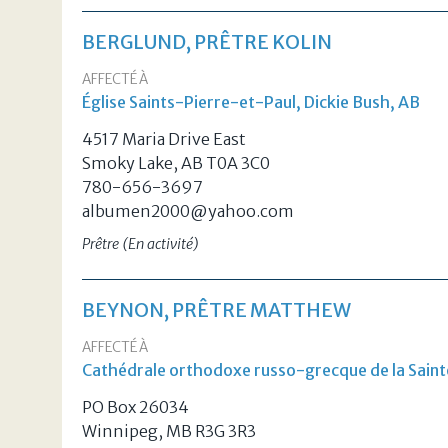
BERGLUND, PRÊTRE KOLIN
AFFECTÉ À
Église Saints-Pierre-et-Paul, Dickie Bush, AB
4517 Maria Drive East
Smoky Lake, AB T0A 3C0
780-656-3697
albumen2000@yahoo.com
Prêtre (En activité)
BEYNON, PRÊTRE MATTHEW
AFFECTÉ À
Cathédrale orthodoxe russo-grecque de la Saint
PO Box 26034
Winnipeg, MB R3G 3R3