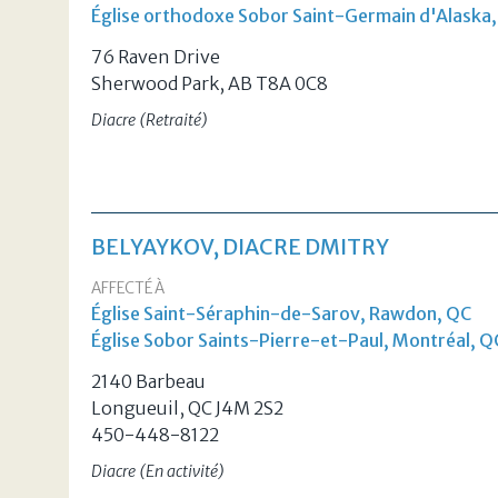
Église orthodoxe Sobor Saint-Germain d'Alaska
76 Raven Drive
Sherwood Park, AB T8A 0C8
Diacre (Retraité)
BELYAYKOV, DIACRE DMITRY
AFFECTÉ À
Église Saint-Séraphin-de-Sarov, Rawdon, QC
Église Sobor Saints-Pierre-et-Paul, Montréal, Q
2140 Barbeau
Longueuil, QC J4M 2S2
450-448-8122
Diacre (En activité)