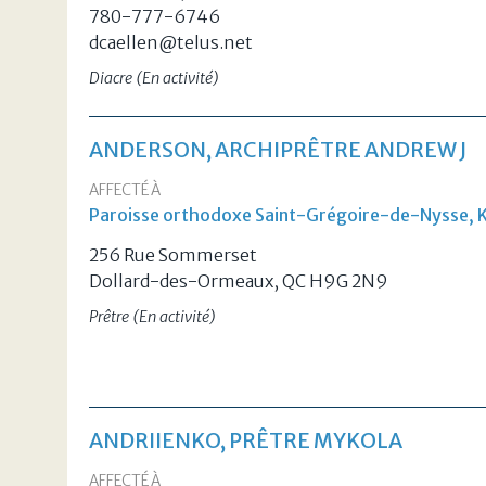
780-777-6746
dcaellen@telus.net
Diacre (En activité)
ANDERSON, ARCHIPRÊTRE ANDREW J
AFFECTÉ À
Paroisse orthodoxe Saint-Grégoire-de-Nysse, 
256 Rue Sommerset
Dollard-des-Ormeaux, QC H9G 2N9
Prêtre (En activité)
ANDRIIENKO, PRÊTRE MYKOLA
AFFECTÉ À