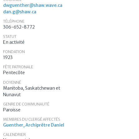
dwguenther@shaw.wave.ca
dan.g@shaw.ca
TÉLÉPHONE
306-652-8772
STATUT
En activité
FONDATION
1923
FÊTE PATRONALE
Pentecôte
DOYENNÉ
Manitoba, Saskatchewan et
Nunavut
GENRE DE COMMUNAUTÉ
Paroisse
MEMBRES DU CLERGÉ AFFECTÉS
Guenther, Archiprêtre Daniel
CALENDRIER