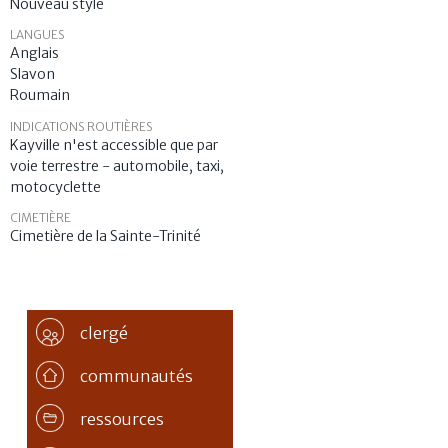
Nouveau style
LANGUES
Anglais
Slavon
Roumain
INDICATIONS ROUTIÈRES
Kayville n'est accessible que par
voie terrestre - automobile, taxi,
motocyclette
CIMETIÈRE
Cimetière de la Sainte-Trinité
clergé
communautés
ressources