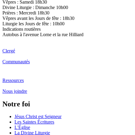
Vêpres : Samedi 18h30
Divine Liturgie : Dimanche 10h00
Prières : Mercredi 18h30
Vêpres avant les Jours de fête : 18h30
Liturgie les Jours de fête : 10h00
Indications routières
Autobus à l'avenue Lorne et la rue Hilliard
Clergé
Communautés
Ressources
Nous joindre
Notre foi
Jésus Christ est Seigneur
Les Saintes Écritures
L'Église
La Divine Liturgie