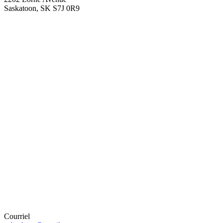
Saskatoon
,
SK
S7J 0R9
Courriel