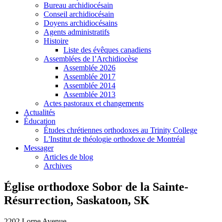
Bureau archidiocésain
Conseil archidiocésain
Doyens archidiocésains
Agents administratifs
Histoire
Liste des évêques canadiens
Assemblées de l’Archidiocèse
Assemblée 2026
Assemblée 2017
Assemblée 2014
Assemblée 2013
Actes pastoraux et changements
Actualités
Éducation
Études chrétiennes orthodoxes au Trinity College
L'Institut de théologie orthodoxe de Montréal
Messager
Articles de blog
Archives
Église orthodoxe Sobor de la Sainte-
Résurrection, Saskatoon, SK
2202 Lorne Avenue