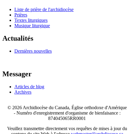
Liste de prière de l'archidiocèse
Prières
Textes liturgiques
Musique liturgique
Actualités
Dernières nouvelles
Messager
Articles de blog
Archives
© 2026 Archidiocèse du Canada, Église orthodoxe d'Amérique
-
Numéro d'enregistrement d'organisme de bienfaisance :
874045065RR0001
Veuillez transmettre directement vos requêtes de mises à jour du
contenu du site Web à l'adresse
webmaster@archdiocese.ca