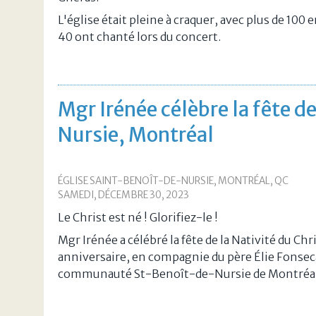
L'église était pleine à craquer, avec plus de 100
40 ont chanté lors du concert.
Mgr Irénée célèbre la fête d
Nursie, Montréal
ÉGLISE SAINT-BENOÎT-DE-NURSIE, MONTRÉAL, QC
SAMEDI, DÉCEMBRE 30, 2023
Le Christ est né ! Glorifiez-le !
Mgr Irénée a célébré la fête de la Nativité du Chr
anniversaire, en compagnie du père Élie Fonseca
communauté St-Benoît-de-Nursie de Montréal