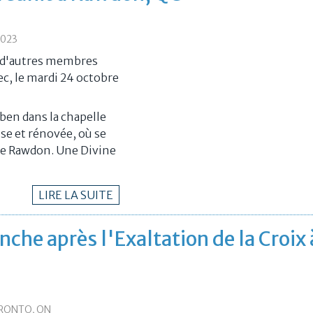
2023
t d'autres membres
c, le mardi 24 octobre
ben dans la chapelle
se et rénovée, où se
 de Rawdon. Une Divine
LIRE LA SUITE
che après l'Exaltation de la Croix 
ORONTO, ON