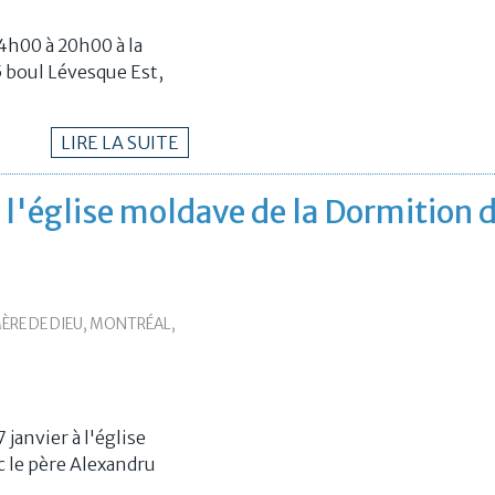
14h00 à 20h00 à la
 boul Lévesque Est,
LIRE LA SUITE
à l'église moldave de la Dormition d
ÈRE DE DIEU, MONTRÉAL,
 janvier à l'église
c le père Alexandru