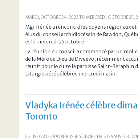
MARDI, OCTOBRE 24, 2023
TO
MERCREDI, OCTOBRE 25, 
Mgr Irénée a rencontré les doyens régionaux e
élus du conseil archidiocésain de Rawdon, Québe
et le mercredi 25 octobre.
La réunion du conseil a commencé par un molie
de la Mère de Dieu de Diveevo, récemment acqui
réunit pour le culte la paroisse Saint-Séraphin
Liturgie a été célébrée mercredi matin.
Vladyka Irénée célèbre diman
Toronto
ÉGLISE ORTHODOXE RUSSE SOBOR CHRIST-SAUVEUR, T