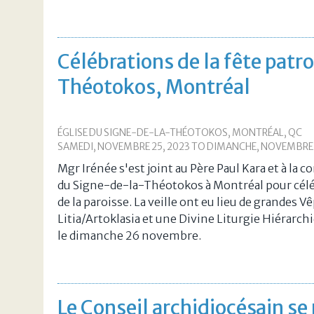
Célébrations de la fête patr
Théotokos, Montréal
ÉGLISE DU SIGNE-DE-LA-THÉOTOKOS, MONTRÉAL, QC
SAMEDI, NOVEMBRE 25, 2023
TO
DIMANCHE, NOVEMBRE 
Mgr Irénée s'est joint au Père Paul Kara et à la
du Signe-de-la-Théotokos à Montréal pour céléb
de la paroisse. La veille ont eu lieu de grandes V
Litia/Artoklasia et une Divine Liturgie Hiérarchiq
le dimanche 26 novembre.
Le Conseil archidiocésain se