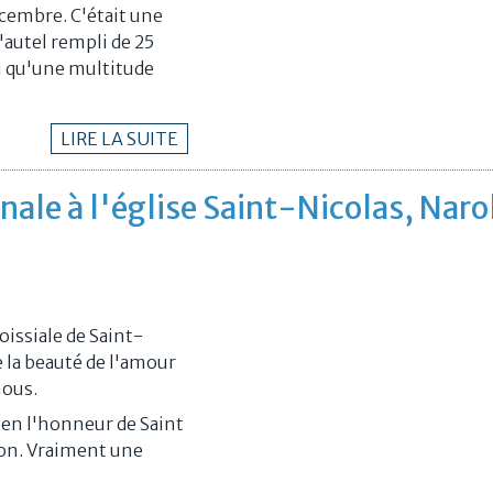
écembre. C'était une
'autel rempli de 25
i qu'une multitude
LIRE LA SUITE
onale à l'église Saint-Nicolas, Nar
issiale de Saint-
e la beauté de l'amour
nous.
 en l'honneur de Saint
tion. Vraiment une