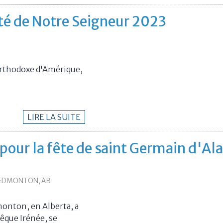
té de Notre Seigneur 2023
 orthodoxe d'Amérique,
LIRE LA SUITE
pour la fête de saint Germain d'Al
 EDMONTON, AB
onton, en Alberta, a
êque Irénée, se