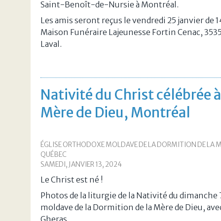
Saint-Benoît-de-Nursie à Montréal.
Les amis seront reçus le vendredi 25 janvier de 
Maison Funéraire Lajeunesse Fortin Cenac, 3535
Laval.
Nativité du Christ célébrée 
Mère de Dieu, Montréal
ÉGLISE ORTHODOXE MOLDAVE DE LA DORMITION DE LA M
QUÉBEC
SAMEDI, JANVIER 13, 2024
Le Christ est né !
Photos de la liturgie de la Nativité du dimanche 7
moldave de la Dormition de la Mère de Dieu, ave
Gheras.