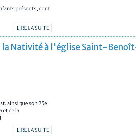
 enfants présents, dont
LIRE LA SUITE
e la Nativité à l'église Saint-Benoî
ist, ainsi que son 75e
 et de la
.
LIRE LA SUITE