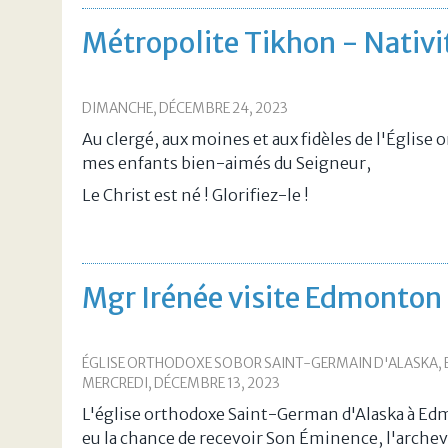
Métropolite Tikhon - Nativi
DIMANCHE, DÉCEMBRE 24, 2023
Au clergé, aux moines et aux fidèles de l'Église
mes enfants bien-aimés du Seigneur,
Le Christ est né ! Glorifiez-le !
Mgr Irénée visite Edmonton 
ÉGLISE ORTHODOXE SOBOR SAINT-GERMAIN D'ALASKA,
MERCREDI, DÉCEMBRE 13, 2023
L'église orthodoxe Saint-German d'Alaska à Edm
eu la chance de recevoir Son Éminence, l'archev