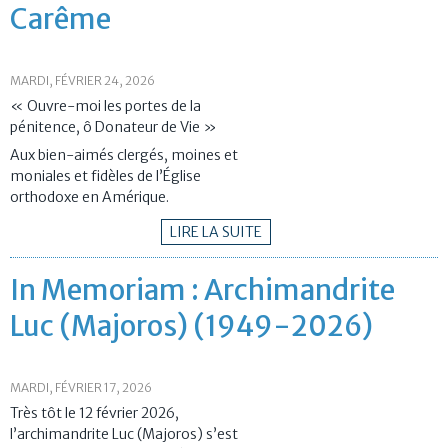
Carême
MARDI, FÉVRIER 24, 2026
« Ouvre-moi les portes de la
pénitence, ô Donateur de Vie »
Aux bien-aimés clergés, moines et
moniales et fidèles de l’Église
orthodoxe en Amérique.
LIRE LA SUITE
In Memoriam : Archimandrite
Luc (Majoros) (1949-2026)
MARDI, FÉVRIER 17, 2026
Très tôt le 12 février 2026,
l’archimandrite Luc (Majoros) s’est