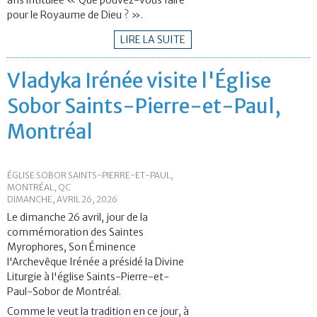
ans intitulée « Que pouvez-vous faire
pour le Royaume de Dieu ? ».
LIRE LA SUITE
Vladyka Irénée visite l'Église
Sobor Saints-Pierre-et-Paul,
Montréal
ÉGLISE SOBOR SAINTS-PIERRE-ET-PAUL,
MONTRÉAL, QC
DIMANCHE, AVRIL 26, 2026
Le dimanche 26 avril, jour de la
commémoration des Saintes
Myrophores, Son Éminence
l'Archevêque Irénée a présidé la Divine
Liturgie à l'église Saints-Pierre-et-
Paul-Sobor de Montréal.
Comme le veut la tradition en ce jour, à