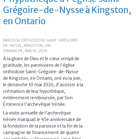
Grégoire-de-Nysse à Kingston,
en Ontario
PAROISSE ORTHODOXE SAINT-GRÉGOIRE-
DE-NYSSE, KINGSTON, ON
DIMANCHE, MAI 10, 2026
À la gloire de Dieu et le cœur rempli de
gratitude, les paroissiens de l'église
orthodoxe Saint-Grégoire-de-Nysse
de Kingston, en Ontario, ont eu la joie,
le dimanche 10 mai 2026, d'assister à la
crémation de leur hypothèque,
entièrement remboursée, par Son
Éminence l'archevêque Irénée.
La visite annuelle de l'archevêque
Irénée marquait le 45e anniversaire de
la fondation de la paroisse et la fin de la
campagne de financement de quatre