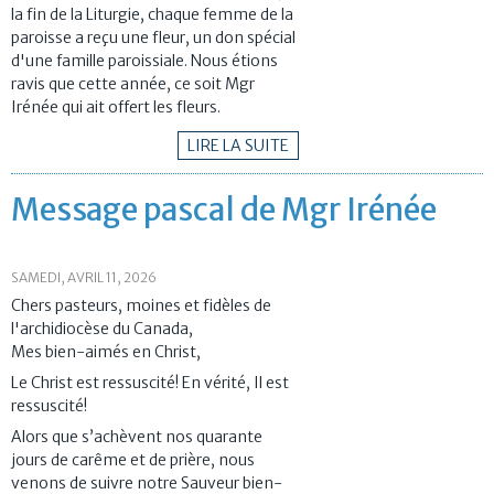
la fin de la Liturgie, chaque femme de la
paroisse a reçu une fleur, un don spécial
d'une famille paroissiale. Nous étions
ravis que cette année, ce soit Mgr
Irénée qui ait offert les fleurs.
LIRE LA SUITE
Message pascal de Mgr Irénée
SAMEDI, AVRIL 11, 2026
Chers pasteurs, moines et fidèles de
l'archidiocèse du Canada,
Mes bien-aimés en Christ,
Le Christ est ressuscité! En vérité, Il est
ressuscité!
Alors que s’achèvent nos quarante
jours de carême et de prière, nous
venons de suivre notre Sauveur bien-