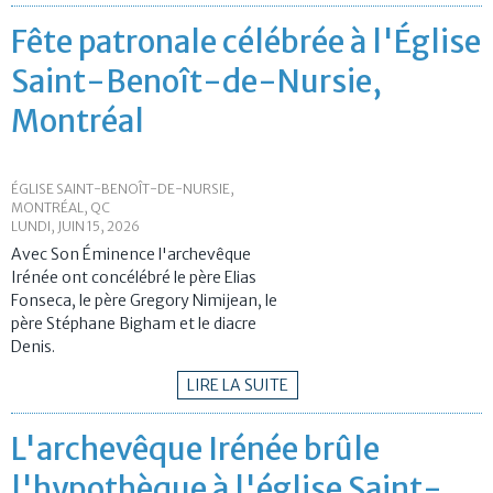
Fête patronale célébrée à l'Église
Saint-Benoît-de-Nursie,
Montréal
ÉGLISE SAINT-BENOÎT-DE-NURSIE,
MONTRÉAL, QC
LUNDI, JUIN 15, 2026
Avec Son Éminence l'archevêque
Irénée ont concélébré le père Elias
Fonseca, le père Gregory Nimijean, le
père Stéphane Bigham et le diacre
Denis.
LIRE LA SUITE
L'archevêque Irénée brûle
l'hypothèque à l'église Saint-