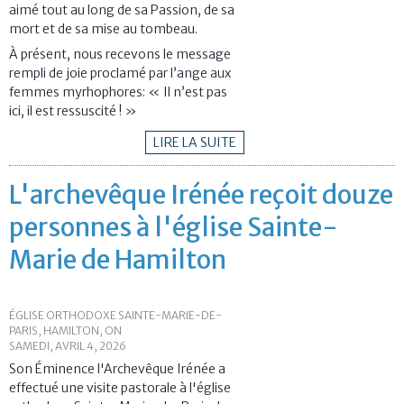
aimé tout au long de sa Passion, de sa
mort et de sa mise au tombeau.
À présent, nous recevons le message
rempli de joie proclamé par l’ange aux
femmes myrhophores: « Il n’est pas
ici, il est ressuscité ! »
LIRE LA SUITE
L'archevêque Irénée reçoit douze
personnes à l'église Sainte-
Marie de Hamilton
ÉGLISE ORTHODOXE SAINTE-MARIE-DE-
PARIS, HAMILTON, ON
SAMEDI, AVRIL 4, 2026
Son Éminence l'Archevêque Irénée a
effectué une visite pastorale à l'église