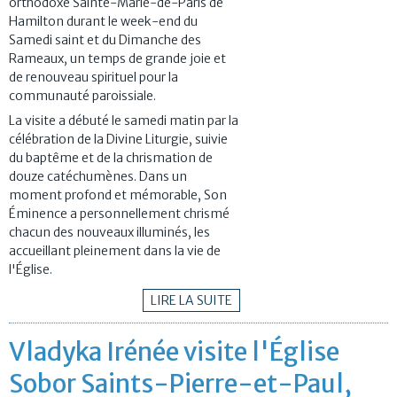
orthodoxe Sainte-Marie-de-Paris de
Hamilton durant le week-end du
Samedi saint et du Dimanche des
Rameaux, un temps de grande joie et
de renouveau spirituel pour la
communauté paroissiale.
La visite a débuté le samedi matin par la
célébration de la Divine Liturgie, suivie
du baptême et de la chrismation de
douze catéchumènes. Dans un
moment profond et mémorable, Son
Éminence a personnellement chrismé
chacun des nouveaux illuminés, les
accueillant pleinement dans la vie de
l'Église.
LIRE LA SUITE
Vladyka Irénée visite l'Église
Sobor Saints-Pierre-et-Paul,