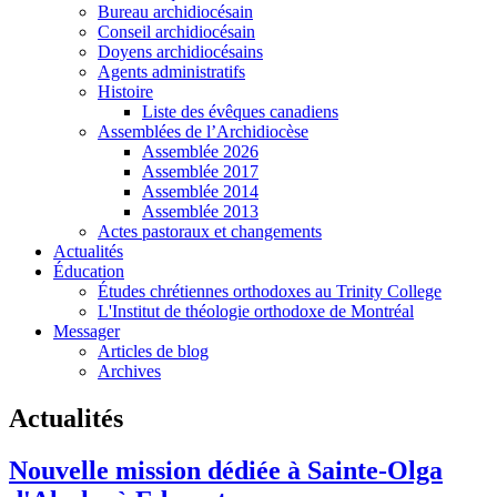
Bureau archidiocésain
Conseil archidiocésain
Doyens archidiocésains
Agents administratifs
Histoire
Liste des évêques canadiens
Assemblées de l’Archidiocèse
Assemblée 2026
Assemblée 2017
Assemblée 2014
Assemblée 2013
Actes pastoraux et changements
Actualités
Éducation
Études chrétiennes orthodoxes au Trinity College
L'Institut de théologie orthodoxe de Montréal
Messager
Articles de blog
Archives
Actualités
Nouvelle mission dédiée à Sainte-Olga