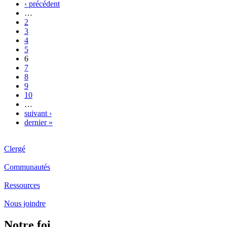
‹ précédent
…
2
3
4
5
6
7
8
9
10
…
suivant ›
dernier »
Clergé
Communautés
Ressources
Nous joindre
Notre foi