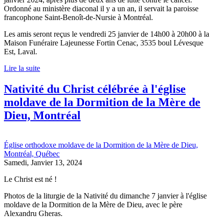
Ordonné au ministère diaconal il y a un an, il servait la paroisse
francophone Saint-Benoît-de-Nursie à Montréal.
Les amis seront reçus le vendredi 25 janvier de 14h00 à 20h00 à la
Maison Funéraire Lajeunesse Fortin Cenac, 3535 boul Lévesque
Est, Laval.
Lire la suite
Nativité du Christ célébrée à l'église
moldave de la Dormition de la Mère de
Dieu, Montréal
Église orthodoxe moldave de la Dormition de la Mère de Dieu,
Montréal, Québec
Samedi, Janvier 13, 2024
Le Christ est né !
Photos de la liturgie de la Nativité du dimanche 7 janvier à l'église
moldave de la Dormition de la Mère de Dieu, avec le père
Alexandru Gheras.