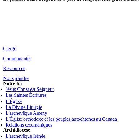
Clergé
Communautés
Ressources
Nous joindre
Notre foi
Jésus Christ est Seigneur
Les Saintes Écritures
L'Église
La Divine Liturgie
L'archevêque Arseny
L’Église orthodoxe et les peuples autochtones au Canada
Relations œcuméniques
Archidiocèse
L'archevêque Irénée