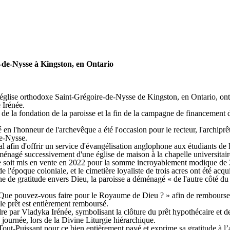
Aller au
contenu
principal
Accueil
Notre foi
À propos de l'archidiocèse
Actualités
Éducation
Message
e-de-Nysse à Kingston, en Ontario
 l'église orthodoxe Saint-Grégoire-de-Nysse de Kingston, en Ontario, ont 
 Irénée.
e de la fondation de la paroisse et la fin de la campagne de financemen
n l'honneur de l'archevêque a été l'occasion pour le recteur, l'archiprêt
de-Nysse.
fin d'offrir un service d'évangélisation anglophone aux étudiants de l
énagé successivement d'une église de maison à la chapelle universitaire
 ne soit mis en vente en 2022 pour la somme incroyablement modique de
de l'époque coloniale, et le cimetière loyaliste de trois acres ont été acq
 de gratitude envers Dieu, la paroisse a déménagé « de l'autre côté du J
Que pouvez-vous faire pour le Royaume de Dieu ? » afin de rembourser u
le prêt est entièrement remboursé.
ordre par Vladyka Irénée, symbolisant la clôture du prêt hypothécaire et
journée, lors de la Divine Liturgie hiérarchique.
t-Puissant pour ce bien entièrement payé et exprime sa gratitude à l’ar