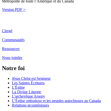
Métropolite de toute l’Amérique et du Canada
Version PDF >
Clergé
Communautés
Ressources
Nous joindre
Notre foi
Jésus Christ est Seigneur
Les Saintes Écritures
L'Église
La Divine Liturgie
L'archevêque Arseny
L’Église orthodoxe et les peuples autochtones au Canada
Relations œcuméniques