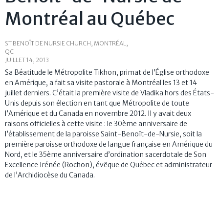
Montréal au Québec
ST BENOÎT DE NURSIE CHURCH, MONTRÉAL,
QC
JUILLET 14, 2013
Sa Béatitude le Métropolite Tikhon, primat de l’Église orthodoxe
en Amérique, a fait sa visite pastorale à Montréal les 13 et 14
juillet derniers. C’était la première visite de Vladika hors des États-
Unis depuis son élection en tant que Métropolite de toute
l’Amérique et du Canada en novembre 2012. Il y avait deux
raisons officielles à cette visite : le 30
ème
anniversaire de
l’établissement de la paroisse Saint-Benoît-de-Nursie, soit la
première paroisse orthodoxe de langue française en Amérique du
Nord, et le 35
ème
anniversaire d’ordination sacerdotale de Son
Excellence Irénée (Rochon), évêque de Québec et administrateur
de l’Archidiocèse du Canada.