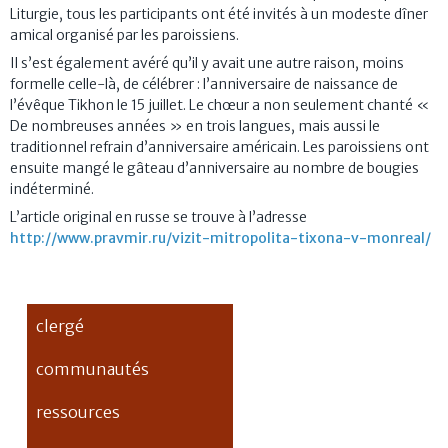
Liturgie, tous les participants ont été invités à un modeste dîner
amical organisé par les paroissiens.
Il s’est également avéré qu’il y avait une autre raison, moins
formelle celle-là, de célébrer : l’anniversaire de naissance de
l’évêque Tikhon le 15 juillet. Le chœur a non seulement chanté «
De nombreuses années » en trois langues, mais aussi le
traditionnel refrain d’anniversaire américain. Les paroissiens ont
ensuite mangé le gâteau d’anniversaire au nombre de bougies
indéterminé.
L’article original en russe se trouve à l’adresse
http://www.pravmir.ru/vizit-mitropolita-tixona-v-monreal/
clergé
communautés
ressources