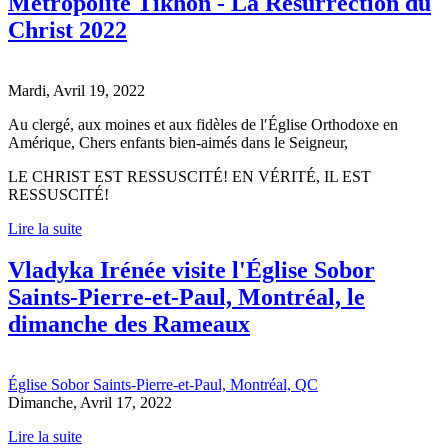
Métropolite Tikhon - La Résurrection du
Christ 2022
Mardi, Avril 19, 2022
Au clergé, aux moines et aux fidèles de lʹÉglise Orthodoxe en
Amérique, Chers enfants bien-aimés dans le Seigneur,
LE CHRIST EST RESSUSCITÉ! EN VÉRITÉ, IL EST
RESSUSCITÉ!
Lire la suite
Vladyka Irénée visite l'Église Sobor
Saints-Pierre-et-Paul, Montréal, le
dimanche des Rameaux
Église Sobor Saints-Pierre-et-Paul, Montréal, QC
Dimanche, Avril 17, 2022
Lire la suite