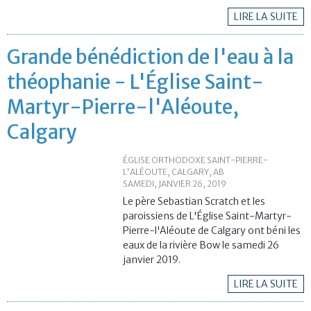
LIRE LA SUITE
Grande bénédiction de l'eau à la
théophanie - L'Église Saint-
Martyr-Pierre-l'Aléoute,
Calgary
ÉGLISE ORTHODOXE SAINT-PIERRE-
L'ALÉOUTE, CALGARY, AB
SAMEDI, JANVIER 26, 2019
Le père Sebastian Scratch et les
paroissiens de
L'Église Saint-Martyr-
Pierre-l'Aléoute
de Calgary ont béni les
eaux de la rivière Bow le samedi 26
janvier 2019.
LIRE LA SUITE