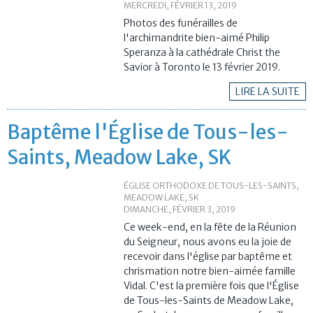
MERCREDI, FÉVRIER 13, 2019
Photos des funérailles de
l'archimandrite bien-aimé Philip
Speranza à la cathédrale Christ the
Savior à Toronto le 13 février 2019.
LIRE LA SUITE
Baptême l'Église de Tous-les-
Saints, Meadow Lake, SK
ÉGLISE ORTHODOXE DE TOUS-LES-SAINTS,
MEADOW LAKE, SK
DIMANCHE, FÉVRIER 3, 2019
Ce week-end, en la fête de la Réunion
du Seigneur, nous avons eu la joie de
recevoir dans l'église par baptême et
chrismation notre bien-aimée famille
Vidal.
C'est la première fois que
l'Église
de Tous-les-Saints de Meadow Lake
,