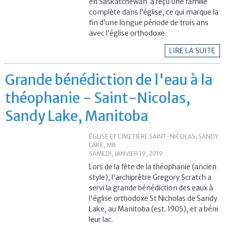
en Saskatchewan.
a reçu une famille
complète dans l’église, ce qui marque la
fin d’une longue période de trois ans
avec l’église orthodoxe.
LIRE LA SUITE
Grande bénédiction de l'eau à la
théophanie - Saint-Nicolas,
Sandy Lake, Manitoba
ÉGLISE ET CIMETIÈRE SAINT-NICOLAS, SANDY
LAKE, MB
SAMEDI, JANVIER 19, 2019
Lors de la fête de la théophanie (ancien
style), l'archiprêtre Gregory Scratch a
servi la grande bénédiction des eaux à
l'église orthodoxe St Nicholas de Sandy
Lake, au Manitoba (est. 1905), et a béni
leur lac.