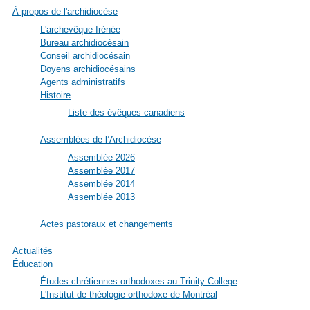
À propos de l'archidiocèse
L'archevêque Irénée
Bureau archidiocésain
Conseil archidiocésain
Doyens archidiocésains
Agents administratifs
Histoire
Liste des évêques canadiens
Assemblées de l’Archidiocèse
Assemblée 2026
Assemblée 2017
Assemblée 2014
Assemblée 2013
Actes pastoraux et changements
Actualités
Éducation
Études chrétiennes orthodoxes au Trinity College
L'Institut de théologie orthodoxe de Montréal