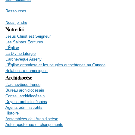
Ressources
Nous joindre
Notre foi
Jésus Christ est Seigneur
Les Saintes Écritures
L'Église
La Divine Liturgie
L'archevêque Arseny
L’Église orthodoxe et les peuples autochtones au Canada
Relations œcuméniques
Archidiocèse
L'archevêque Irénée
Bureau archidiocésain
Conseil archidiocésain
Doyens archidiocésains
Agents administratifs
Histoire
Assemblées de l’Archidiocèse
Actes pastoraux et changements