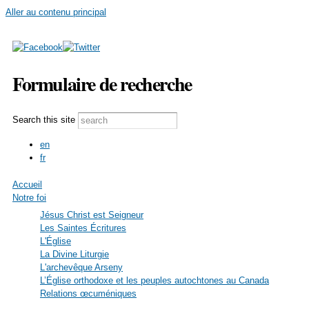
Aller au contenu principal
Formulaire de recherche
Search this site
en
fr
Accueil
Notre foi
Jésus Christ est Seigneur
Les Saintes Écritures
L'Église
La Divine Liturgie
L'archevêque Arseny
L’Église orthodoxe et les peuples autochtones au Canada
Relations œcuméniques