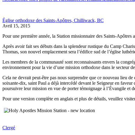
Église orthodoxe des Saints-Apôtres, Chilliwack, BC
Avril 15, 2015
Pour une première année, la Station missionnaire des Saints-Apôtres 
Après avoir fait ses débuts dans la splendeur rustique du Camp Charis 
Thomas, son nouvel emplacement sera l’édifice sud de l’église luthéri
Les membres de la communauté sont reconnaissants envers la congrégat
environnement pour la vie d’une mission orthodoxe dans le secteur de
Cela ne devrait peut-être pas nous surprendre que ce nouveau lieu de cul
soixante-dix, saint Paul a déjà intercédé devant le Seigneur en faveur
poursuivre leur mission en vue de porter témoignage à l’Évangile et d
Pour une version complète en anglais et plus de détails, veuillez visite
Clergé