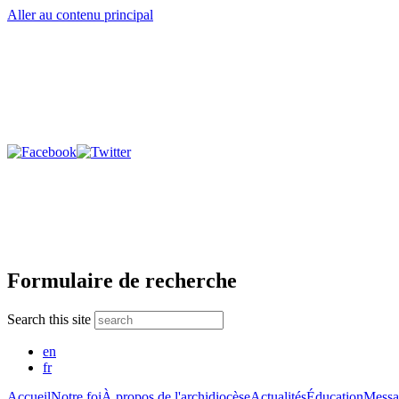
Aller au contenu principal
Formulaire de recherche
Search this site
en
fr
Accueil
Notre foi
À propos de l'archidiocèse
Actualités
Éducation
Messa