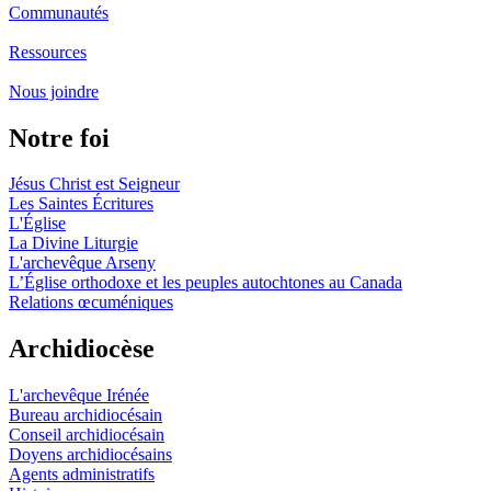
Communautés
Ressources
Nous joindre
Notre foi
Jésus Christ est Seigneur
Les Saintes Écritures
L'Église
La Divine Liturgie
L'archevêque Arseny
L’Église orthodoxe et les peuples autochtones au Canada
Relations œcuméniques
Archidiocèse
L'archevêque Irénée
Bureau archidiocésain
Conseil archidiocésain
Doyens archidiocésains
Agents administratifs