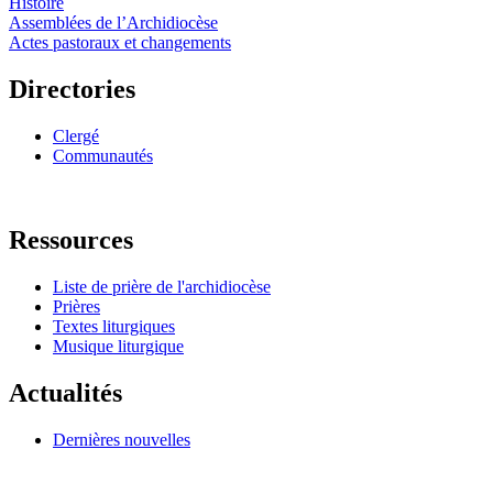
Histoire
Assemblées de l’Archidiocèse
Actes pastoraux et changements
Directories
Clergé
Communautés
Ressources
Liste de prière de l'archidiocèse
Prières
Textes liturgiques
Musique liturgique
Actualités
Dernières nouvelles