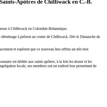
aints-Apôtres de Chilliwack en C.-B.
rieuse à Chilliwack en Colombie-Britannique.
aire déménage à présent au centre de Chilliwack. Dès le Dimanche de
cement et espèrent que ce nouveau lieu offrira un très bon
nnaire est dédiée aux saints apôtres, à la fois les douze et les
congrégation locale, ses membres ont un endroit leur permettant de