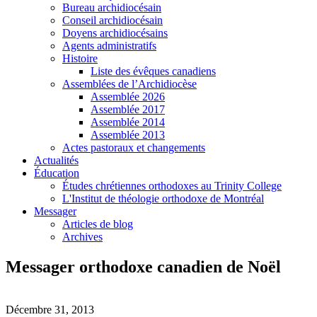
Bureau archidiocésain
Conseil archidiocésain
Doyens archidiocésains
Agents administratifs
Histoire
Liste des évêques canadiens
Assemblées de l’Archidiocèse
Assemblée 2026
Assemblée 2017
Assemblée 2014
Assemblée 2013
Actes pastoraux et changements
Actualités
Éducation
Études chrétiennes orthodoxes au Trinity College
L'Institut de théologie orthodoxe de Montréal
Messager
Articles de blog
Archives
Messager orthodoxe canadien de Noël
Décembre 31, 2013