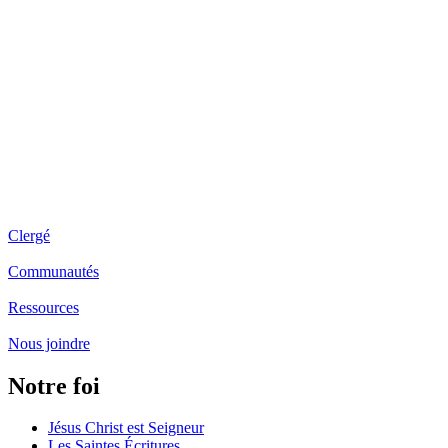
Clergé
Communautés
Ressources
Nous joindre
Notre foi
Jésus Christ est Seigneur
Les Saintes Écritures