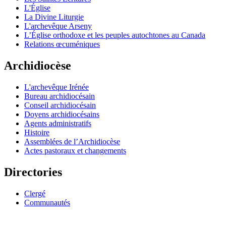
L'Église
La Divine Liturgie
L'archevêque Arseny
L’Église orthodoxe et les peuples autochtones au Canada
Relations œcuméniques
Archidiocèse
L'archevêque Irénée
Bureau archidiocésain
Conseil archidiocésain
Doyens archidiocésains
Agents administratifs
Histoire
Assemblées de l’Archidiocèse
Actes pastoraux et changements
Directories
Clergé
Communautés