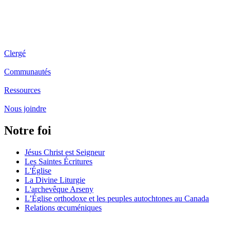
Clergé
Communautés
Ressources
Nous joindre
Notre foi
Jésus Christ est Seigneur
Les Saintes Écritures
L'Église
La Divine Liturgie
L'archevêque Arseny
L’Église orthodoxe et les peuples autochtones au Canada
Relations œcuméniques