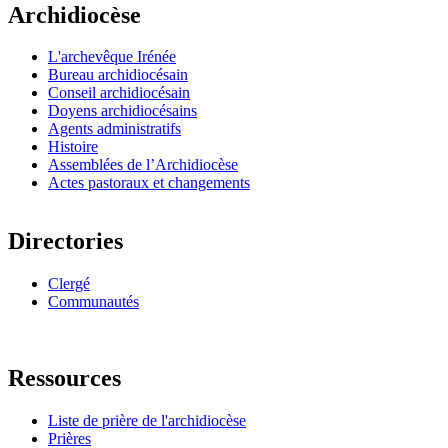
Archidiocèse
L'archevêque Irénée
Bureau archidiocésain
Conseil archidiocésain
Doyens archidiocésains
Agents administratifs
Histoire
Assemblées de l’Archidiocèse
Actes pastoraux et changements
Directories
Clergé
Communautés
Ressources
Liste de prière de l'archidiocèse
Prières