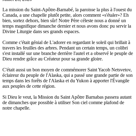
La mission du Saint-Apôtre-Barnabé
, la paroisse la plus à l'ouest du
Canada, a une chapelle plutôt petite, alors comment «s'étaler»?
Eh
bien, sortez dehors, bien sûr!
Notre Père céleste nous a donné un
temps magnifique dimanche dernier et nous avons donc pu servir la
Divine Liturgie dans ses grands espaces.
Comme c'était génial de L'adorer en regardant le soleil qui brillait à
travers les feuilles des arbres.
Pendant un certain temps, un colibri
s'est installé sur une branche derrière l'autel et a observé le peuple de
Dieu rendre grâce au Créateur pour sa grande gloire.
C'était aussi un bon moyen de commémorer Saint Yacob Netsvetov,
éclaireur du peuple de l'Alaska, qui a passé une grande partie de son
temps dans les forêts de l'Alaska et du Yukon à apporter l'Évangile
aux peuples de cette région.
Si Dieu le veut, la Mission du Saint Apôtre Barnabas passera autant
de dimanches que possible à utiliser Son ciel comme plafond de
notre chapelle.