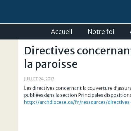
Accueil
Notre foi
Directives concernan
la paroisse
JUILLET 24, 2013
Les directives concernant la couverture d'assura
publiées dans la section Principales dispositions
http://archdiocese.ca/fr/ressources/directiv