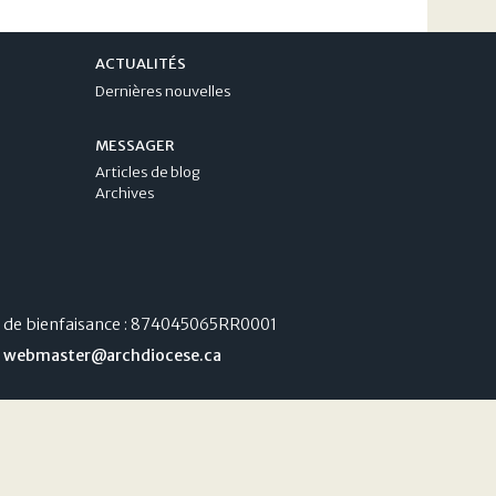
ACTUALITÉS
Dernières nouvelles
MESSAGER
Articles de blog
Archives
 de bienfaisance : 874045065RR0001
e
webmaster@archdiocese.ca