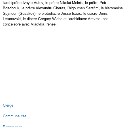
l'archiprêtre Ivaylo Vutov, le prêtre Nikolai Melnik, le prêtre Petr
Boitchouk, le prêtre Alexandru Gheras, l'higoumen Serafim, le hiéromoine
Spyridon (Gusakov), le protodiacre Jesse Isaac, le diacre Denis
Letunovski, le diacre Gregory Wiebe et l'archidiacre Amvrosi ont
concélébré avec Vladyka Irénée.
Clergé
Communautés
Ressources