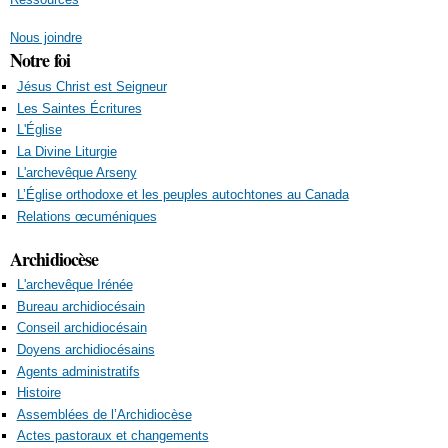
Nous joindre
Notre foi
Jésus Christ est Seigneur
Les Saintes Écritures
L'Église
La Divine Liturgie
L'archevêque Arseny
L’Église orthodoxe et les peuples autochtones au Canada
Relations œcuméniques
Archidiocèse
L'archevêque Irénée
Bureau archidiocésain
Conseil archidiocésain
Doyens archidiocésains
Agents administratifs
Histoire
Assemblées de l’Archidiocèse
Actes pastoraux et changements