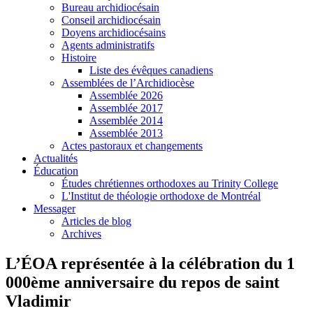
Bureau archidiocésain
Conseil archidiocésain
Doyens archidiocésains
Agents administratifs
Histoire
Liste des évêques canadiens
Assemblées de l’Archidiocèse
Assemblée 2026
Assemblée 2017
Assemblée 2014
Assemblée 2013
Actes pastoraux et changements
Actualités
Éducation
Études chrétiennes orthodoxes au Trinity College
L'Institut de théologie orthodoxe de Montréal
Messager
Articles de blog
Archives
L’ÉOA représentée à la célébration du 1
000ème anniversaire du repos de saint
Vladimir